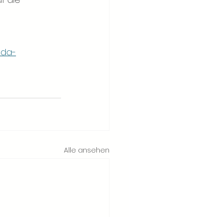
ada-
Alle ansehen