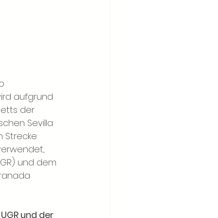
o 
ird aufgrund 
etts der 
chen Sevilla 
n Strecke 
verwendet, 
(UGR) und dem 
Granada 
 UGR und der 