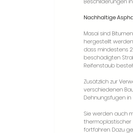
Beschilderungen in
Nachhaltige Aspha
Masai sind Bitumen
hergestellt werden
dass mindestens 2
beschädigten Stra
Reifenstaub beste
Zusätzlich zur Ver
verschiedenen Bau
Dehnungsfugen in B
Sie werden auch m
thermoplastischer
fortfahren. Dazu g