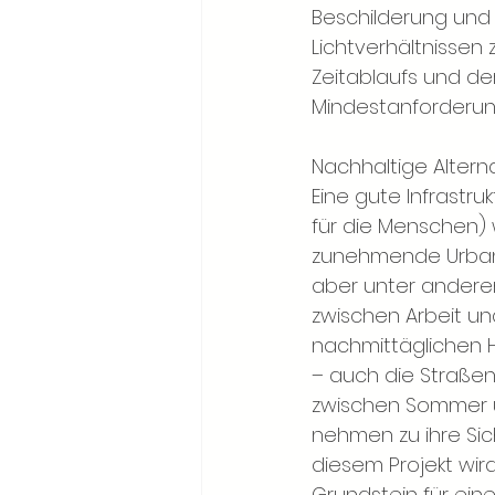
Beschilderung und 
Lichtverhältnissen
Zeitablaufs und der
Mindestanforderung
Nachhaltige Altern
Eine gute Infrastr
für die Menschen) w
zunehmende Urbani
aber unter anderem
zwischen Arbeit un
nachmittäglichen H
– auch die Straße
zwischen Sommer u
nehmen zu ihre Sic
diesem Projekt wir
Grundstein für eine