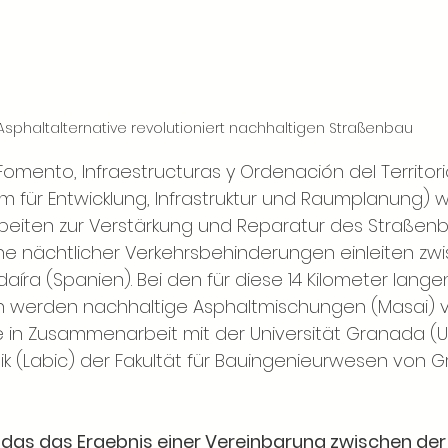
Asphaltalternative revolutioniert nachhaltigen Straßenbau
omento, Infraestructuras y Ordenación del Territori
um für Entwicklung, Infrastruktur und Raumplanung) w
beiten zur Verstärkung und Reparatur des Straßenb
e nächtlicher Verkehrsbehinderungen einleiten zwis
íra (Spanien). Bei den für diese 14 Kilometer lange
n werden nachhaltige Asphaltmischungen (Masai) 
ie in Zusammenarbeit mit der Universität Granada 
ik (Labic) der Fakultät für Bauingenieurwesen von 
 das das Ergebnis einer Vereinbarung zwischen der