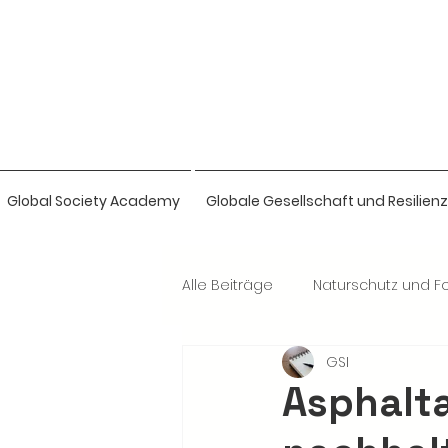
Global Society Academy
Globale Gesellschaft und Resilienz
Alle Beiträge
Naturschutz und Fo
GSI
Naturwissenschaften & Bio-Intel
Asphalta