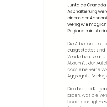
Junta de Granada i
Asphaltierung wer
einem der Abschni
wenig wie möglich 
Regionalministeri
Die Arbeiten, die f
ausgestattet sind
Wiederherstellung 
Abschnitt der Auto
dass eine Reihe vo
Aggregats, Schlagl
Dies hat bei Regen
bilden, was die Ve
beeinträchtigt. Es 