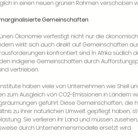
diglich in einen neuen grünen Rahmen verschoben 
marginalisierte Gemeinschaften
rünen Ökonomie verfestigt nicht nur die ökonomisc
dern wirkt sich auch direkt auf Gemeinschaften aus,
ausforderungen konfrontiert sind. In Afrika südlich 
rden indigene Gemeinschaften durch Aufforstungsp
and vertrieben.
nstitute haben viele von Unternehmen wie Shell un
iven zum Ausgleich von CO2-Emissionen in Ländern 
sräumungen geführt. Diese Gemeinschaften, die his
ltnis zu ihrer natürlichen Umwelt gepflegt haben, s
lastung: Sie verlieren ihr Land und müssen zusehen, 
nsweise durch Unternehmensmodelle ersetzt wird.