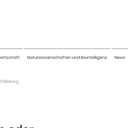
wirtschaft
Naturwissenschaften und Biointelligenz
News
nd Bildung