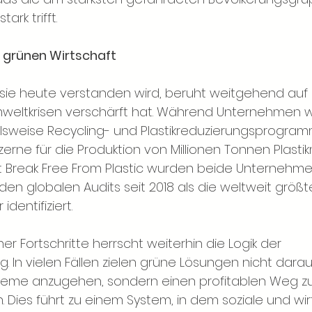
ark trifft.
r grünen Wirtschaft
e sie heute verstanden wird, beruht weitgehend au
weltkrisen verschärft hat. Während Unternehmen w
sweise Recycling- und Plastikreduzierungsprogram
erne für die Produktion von Millionen Tonnen Plastik
ut Break Free From Plastic wurden beide Unternehme
en globalen Audits seit 2018 als die weltweit größt
identifiziert.
er Fortschritte herrscht weiterhin die Logik der 
In vielen Fällen zielen grüne Lösungen nicht darauf
leme anzugehen, sondern einen profitablen Weg zu 
. Dies führt zu einem System, in dem soziale und wir