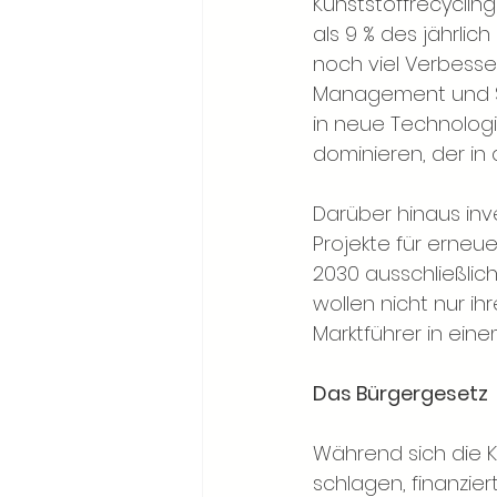
Kunststoffrecycling
als 9 % des jährlic
noch viel Verbesse
Management und Su
in neue Technologi
dominieren, der in
Darüber hinaus in
Projekte für erneue
2030 ausschließlich
wollen nicht nur i
Marktführer in eine
Das Bürgergesetz
Während sich die K
schlagen, finanzier