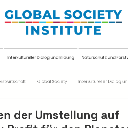
Interkultureller Dialog und Bildung
Naturschutz und Forst
rstwirtschaft
Global Society
Interkultureller Dialog u
lige
en der Umstellung auf