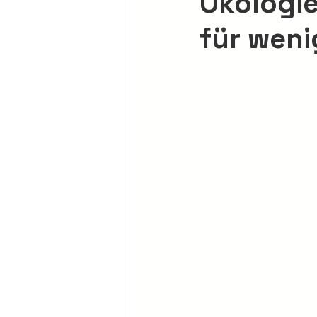
Ökologie
für wen