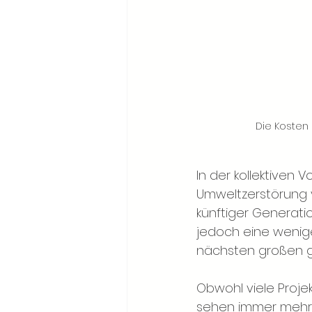
Die Kosten 
In der kollektiven
Umweltzerstörung 
künftiger Generatio
jedoch eine weniger
nächsten großen g
Obwohl viele Proj
sehen immer mehr 