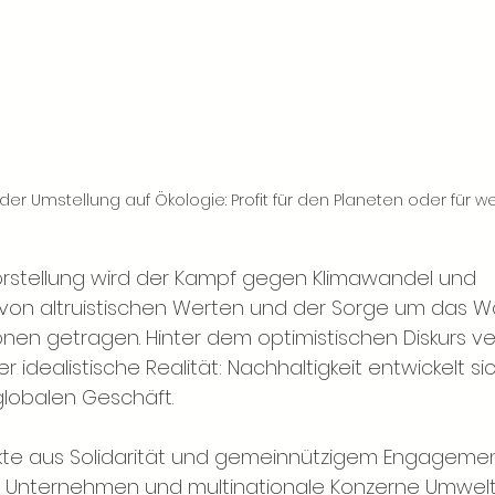
der Umstellung auf Ökologie: Profit für den Planeten oder für w
 Vorstellung wird der Kampf gegen Klimawandel und 
von altruistischen Werten und der Sorge um das 
nen getragen. Hinter dem optimistischen Diskurs ver
 idealistische Realität: Nachhaltigkeit entwickelt si
lobalen Geschäft.
ekte aus Solidarität und gemeinnützigem Engagemen
Unternehmen und multinationale Konzerne Umweltkr