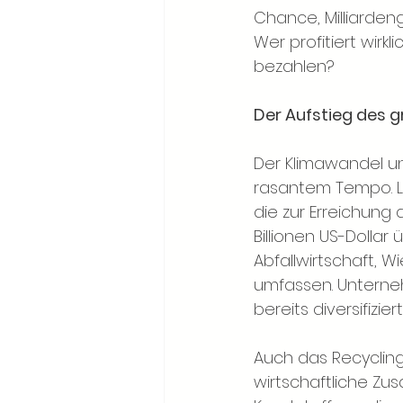
Chance, Milliardeng
Wer profitiert wirk
bezahlen?
Der Aufstieg des 
Der Klimawandel un
rasantem Tempo. 
die zur Erreichung 
Billionen US-Dolla
Abfallwirtschaft, 
umfassen. Unterneh
bereits diversifiz
Auch das Recycling
wirtschaftliche Zu