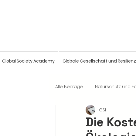
Global Society Academy
Globale Gesellschaft und Resilienz
Alle Beiträge
Naturschutz und Fo
GSI
Naturwissenschaften & Bio-Intel
Die Kost