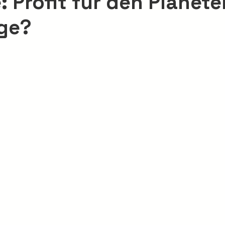
: Profit für den Planet
ige?