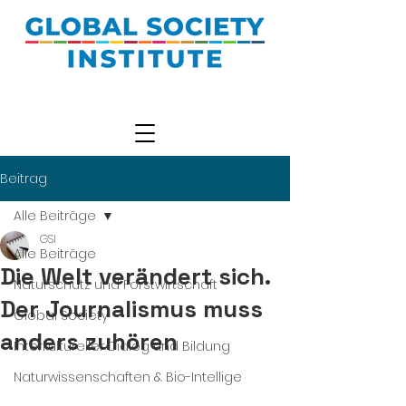
Beitrag
Alle Beiträge
GSI
Alle Beiträge
Die Welt verändert sich.
Naturschutz und Forstwirtschaft
Der Journalismus muss
Global Society
anders zuhören
Interkultureller Dialog und Bildung
Naturwissenschaften & Bio-Intellige