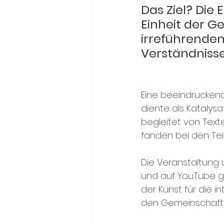
Das Ziel? Die
Einheit der G
irreführenden
Verständnisse
Eine beeindruckend
diente als Katalysa
begleitet von Text
fanden bei den Te
Die Veranstaltung 
und auf YouTube ge
der Kunst für die 
den Gemeinschaft