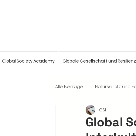
Global Society Academy
Globale Gesellschaft und Resilienz
Alle Beiträge
Naturschutz und Fo
GSI
Naturwissenschaften & Bio-Intel
Global S