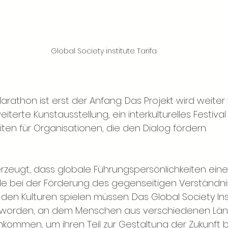
Global Society institute Tarifa
 Marathon ist erst der Anfang. Das Projekt wird weite
iterte Kunstausstellung, ein interkulturelles Festival
ten für Organisationen, die den Dialog fördern.
rzeugt, dass globale Führungspersönlichkeiten eine
le bei der Förderung des gegenseitigen Verständni
en Kulturen spielen müssen. Das Global Society Insti
geworden, an dem Menschen aus verschiedenen Län
ommen, um ihren Teil zur Gestaltung der Zukunft b