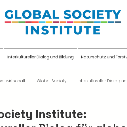
Interkultureller Dialog und Bildung
Naturschutz und Forst
rstwirtschaft
Global Society
Interkultureller Dialog u
lige
ociety Institute: