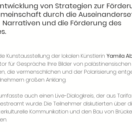
 Entwicklung von Strategien zur Förder
emeinschaft durch die Auseinanderse
 Narrativen und die Förderung des 
s.
e Kunstausstellung der lokalen Künstlerin 
Yamila Ab
tor für Gespräche. Ihre Bilder von palästinensischen
en, die vermenschlichen und der Polarisierung entg
ilnehmern großen Anklang.
umfasste auch einen Live-Dialogkreis, der aus Tarif
streamt wurde. Die Teilnehmer diskutierten über 
interkulturelle Kommunikation und den Bau von Brück
en.