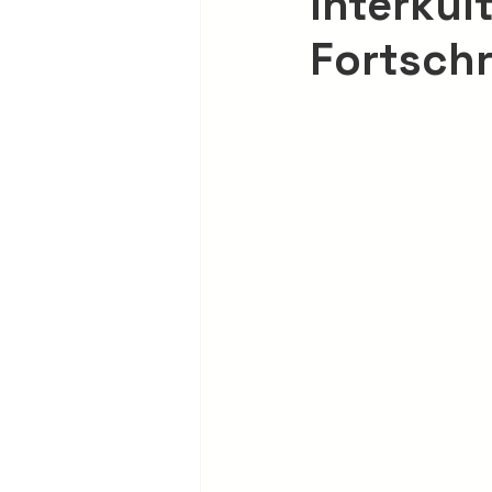
Interkul
Fortschr