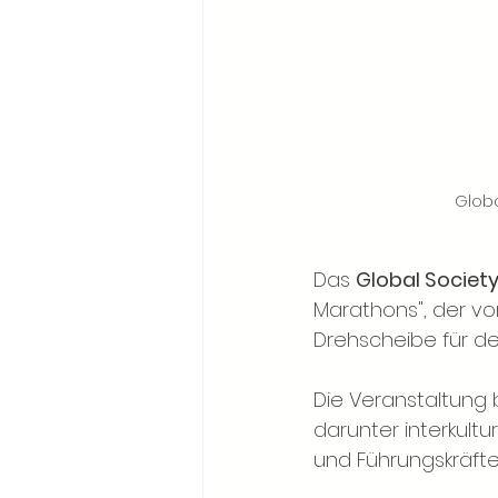
Globa
Das 
Global Society 
Marathons", der vo
Drehscheibe für den
Die Veranstaltung 
darunter interkultu
und Führungskräfte