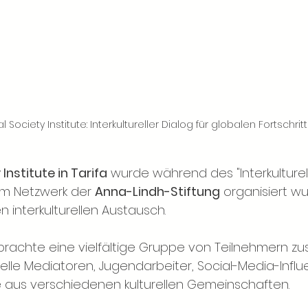
l Society Institute: Interkultureller Dialog für globalen Fortschritt
Institute in Tarifa
 wurde während des "Interkulturel
m Netzwerk der 
Anna-Lindh-Stiftung
 organisiert wu
 interkulturellen Austausch.
brachte eine vielfältige Gruppe von Teilnehmern z
relle Mediatoren, Jugendarbeiter, Social-Media-Influe
 aus verschiedenen kulturellen Gemeinschaften.