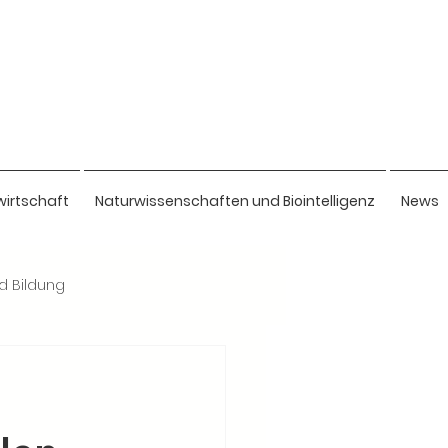
wirtschaft
Naturwissenschaften und Biointelligenz
News
nd Bildung