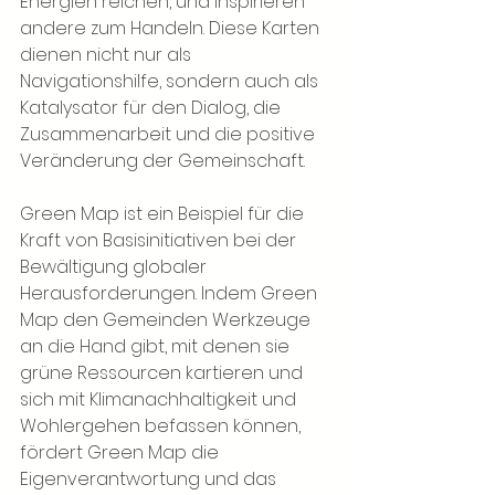
Energien reichen, und inspirieren 
andere zum Handeln. Diese Karten 
dienen nicht nur als 
Navigationshilfe, sondern auch als 
Katalysator für den Dialog, die 
Zusammenarbeit und die positive 
Veränderung der Gemeinschaft.
Green Map ist ein Beispiel für die 
Kraft von Basisinitiativen bei der 
Bewältigung globaler 
Herausforderungen. Indem Green 
Map den Gemeinden Werkzeuge 
an die Hand gibt, mit denen sie 
grüne Ressourcen kartieren und 
sich mit Klimanachhaltigkeit und 
Wohlergehen befassen können, 
fördert Green Map die 
Eigenverantwortung und das 