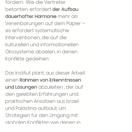
fördern 
. Wie die Vertreter 
betonten,
 erfordert 
der Aufbau 
dauerhafter Harmonie
mehr als 
Vereinbarungen auf dem Papier – 
es erfordert systematische 
Interventionen, die auf die 
kulturellen und informationellen 
Ökosysteme abzielen, in denen 
Konflikte gedeihen.
Das Institut plant, aus dieser Arbeit 
einen 
Rahmen von Erkenntnissen 
und Lösungen
abzuleiten
, der auf 
den gelebten Erfahrungen und 
praktischen Ansätzen aus Israel 
und Palästina aufbaut, um 
Strategien für den Umgang mit 
globalen Konflikten wie denen in 
Syrien, Kaschmir und darüber 