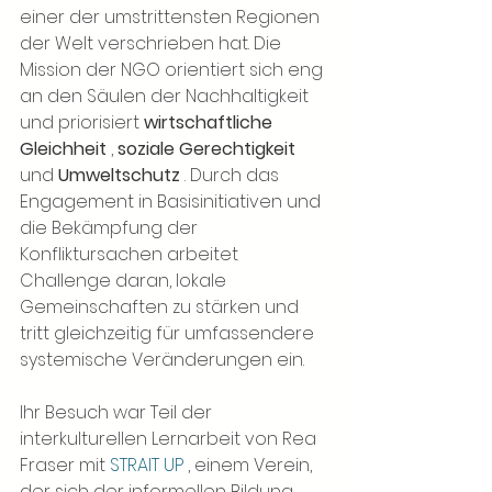
einer der umstrittensten Regionen 
der Welt verschrieben hat. Die 
Mission der NGO orientiert sich eng 
an den Säulen der Nachhaltigkeit 
und priorisiert
wirtschaftliche 
Gleichheit
,
soziale Gerechtigkeit
und
Umweltschutz
. Durch das 
Engagement in Basisinitiativen und 
die Bekämpfung der 
Konfliktursachen arbeitet 
Challenge daran, lokale 
Gemeinschaften zu stärken und 
tritt gleichzeitig für umfassendere 
systemische Veränderungen ein.
Ihr Besuch war Teil der 
interkulturellen Lernarbeit von Rea 
Fraser mit
STRAIT UP
, einem Verein, 
der sich der informellen Bildung 