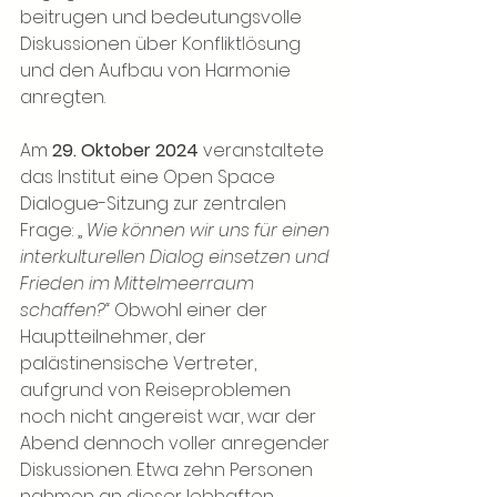
beitrugen und bedeutungsvolle 
Diskussionen über Konfliktlösung 
und den Aufbau von Harmonie 
anregten.
Am
29. Oktober 2024
veranstaltete 
das Institut eine Open Space 
Dialogue-Sitzung zur zentralen 
Frage: „
Wie können wir uns für einen 
interkulturellen Dialog einsetzen und 
Frieden im Mittelmeerraum 
schaffen?“
Obwohl einer der 
Hauptteilnehmer, der 
palästinensische Vertreter, 
aufgrund von Reiseproblemen 
noch nicht angereist war, war der 
Abend dennoch voller anregender 
Diskussionen. Etwa zehn Personen 
nahmen an dieser lebhaften 