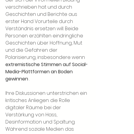
verschrieben hat und durch 
Geschichten und Berichte aus 
erster Hand Vorurteile durch 
Verständnis ersetzen will. Beide 
Personen erzählten eindringliche 
Geschichten über Hoffnung, Mut 
und die Gefahren der 
Polarisierung, insbesondere wenn
extremistische Stimmen auf Social-
Media-Plattformen an Boden 
gewinnen
.
Ihre Diskussionen unterstrichen ein 
kritisches Anliegen: die Rolle 
digitaler Räume bei der 
Verstärkung von Hass, 
Desinformation und Spaltung. 
Während soziale Medien das 