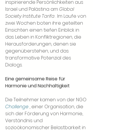
inspirierende Persönlichkeiten aus 
Israel und Palästina am
Global 
Society Institute Tarifa
. Im Laufe von 
zwei Wochen boten ihre geteilten 
Einsichten einen tiefen Einblick in 
das Leben in Konfliktregionen, die 
Herausforderungen, denen sie 
gegenüberstehen, und das 
transformative Potenzial des 
Dialogs.
Eine gemeinsame Reise für 
Harmonie und Nachhaltigkeit
Die Teilnehmer kamen von der NGO
Challenge
, einer Organisation, die 
sich der Förderung von Harmonie, 
Verständnis und 
sozioökonomischer Belastbarkeit in 