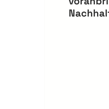
voranbri
Nachhalt