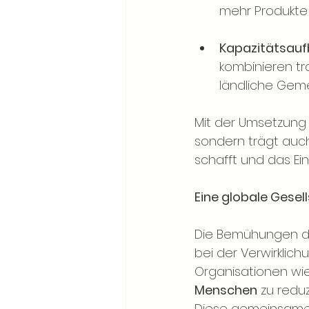
mehr Produkte 
Kapazitätsau
kombinieren tr
ländliche Geme
Mit der Umsetzung d
sondern trägt auch
schafft und das Ei
Eine globale Gese
Die Bemühungen des
bei der Verwirklich
Organisationen wi
Menschen
 zu redu
Diese gemeinsamen