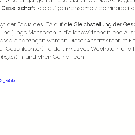
 Gesellschaft,
die auf gemeinsame Ziele hinarbeitet
t der Fokus des IITA auf
die Gleichstellung der Ges
 und junge Menschen in die landwirtschaftliche Aus
sse einbezogen werden. Dieser Ansatz steht im Ein
der Geschlechter), fördert inklusives Wachstum und 
tigkeit
in ländlichen Gemeinden.
5S_Ri5kg