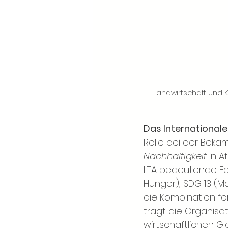
Landwirtschaft und K
Das Internationale 
Rolle bei der Bek
Nachhaltigkeit
in A
IITA bedeutende Fo
Hunger), SDG 13 (
die Kombination fo
trägt die Organisa
wirtschaftlichen Gl