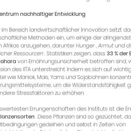
entrum nachhaltiger Entwicklung
r im Bereich landwirtschaftlicher Innovation setzt das
chaftliche Methoden ein, um einige der dringends
 Afrikas anzugehen, darunter
Hunger
,
Armut
und
di
licher Ressourcen
. Statistiken zeigen, dass
33 % der 
 Sahara
von Ernährungsunsicherheit betroffen sind, 
ssion des IITA unterstreicht. Indem es sich auf wichti
l wie Maniok, Mais, Yams und Sojabohnen konzentrie
ahrungsmittelsysteme, um die Widerstandsfähigkeit
ndere Stressfaktoren zu erhöhen.
wertesten Errungenschaften des Instituts ist die En
flanzensorten
. Diese Pflanzen sind so gezüchtet, da
tbedingungen gedeihen und selbst in Zeiten von 