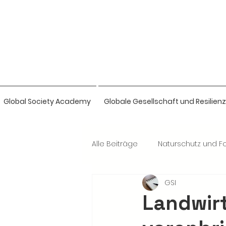
Global Society Academy
Globale Gesellschaft und Resilienz
Alle Beiträge
Naturschutz und Fo
GSI
Naturwissenschaften & Bio-Intel
Landwir