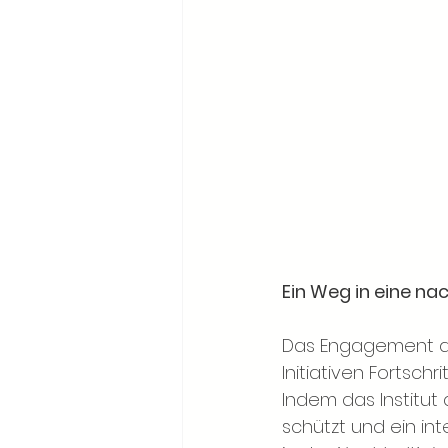
Ein Weg in eine na
Das Engagement des 
Initiativen Fortschr
Indem das Institut
schützt und ein int