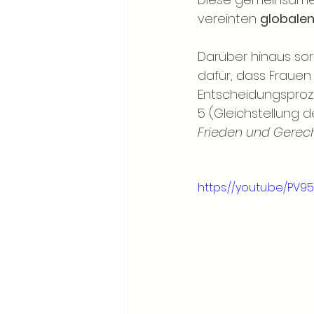
vereinten
globalen
Darüber hinaus sorg
dafür, dass Frauen
Entscheidungsproze
5 (Gleichstellung 
Frieden und Gerech
https://youtu.be/PV9