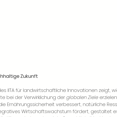
chhaltige Zukunft
IITA für landwirtschaftliche Innovationen zeigt, wi
itte bei der Verwirklichung der
globalen Ziele
 erziele
 die Ernährungssicherheit verbessert, natürliche Res
egratives Wirtschaftswachstum fördert, gestaltet es