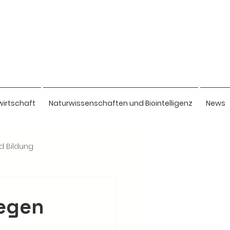
wirtschaft
Naturwissenschaften und Biointelligenz
News
nd Bildung
gegen