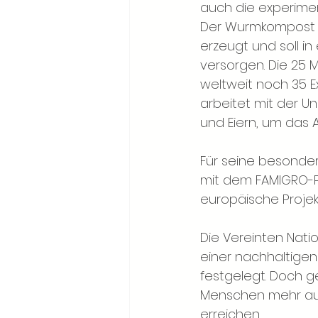
auch die experimen
Der Wurmkompost 
erzeugt und soll i
versorgen. Die 25 
weltweit noch 35 Ex
arbeitet mit der Un
und Eiern, um das 
Für seine besonder
mit dem FAMIGRO-Pr
europäische Projek
Die Vereinten Nat
einer nachhaltigen 
festgelegt. Doch g
Menschen mehr aufs
erreichen.