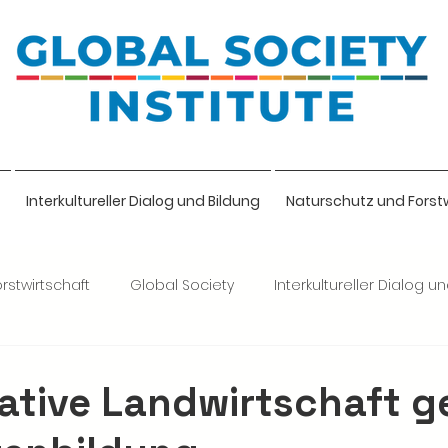
Interkultureller Dialog und Bildung
Naturschutz und Forst
rstwirtschaft
Global Society
Interkultureller Dialog u
lige
ative Landwirtschaft 