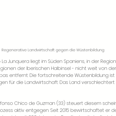
Regenerative Landwirtschaft gegen die Wüstenbildung
 La Junquera liegt im Süden Spaniens, in der Region 
ionen der Iberischen Halbinsel - nicht weit von der
as entfernt. Die fortschreitende Wüstenbildung ist 
n für die Landwirtschaft. Das Land verschlechtert s
lfonso Chico de Guzman (33) steuert diesem schei
zess aktiv entgegen. Seit 2015 bewirtschaftet er de