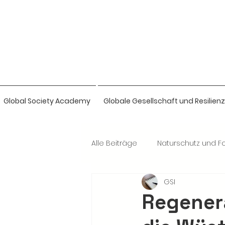
Global Society Academy
Globale Gesellschaft und Resilienz
Alle Beiträge
Naturschutz und Fo
GSI
Naturwissenschaften & Bio-Intel
Regener