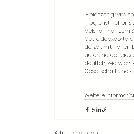
Gleichzeitig wird se
möglichst hoher Ert
Maßnahmen zum Sch
Getreideexporte au
derzeit mit hohen D
aufgrund der dies
deutlich, wie wich
Gesellschaft und au
Weitere Informatio
Aktuelle Beiträge