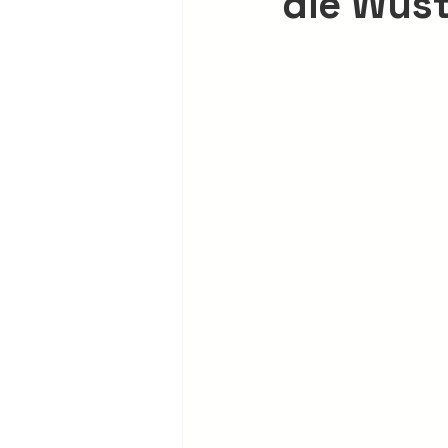
die Wüs