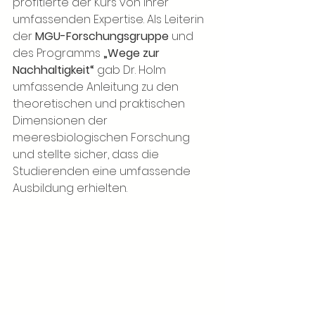
profitierte der Kurs von ihrer 
umfassenden Expertise. Als Leiterin 
der 
MGU-Forschungsgruppe
 und 
des Programms 
„Wege zur 
Nachhaltigkeit“
 gab Dr. Holm 
umfassende Anleitung zu den 
theoretischen und praktischen 
Dimensionen der 
meeresbiologischen Forschung 
und stellte sicher, dass die 
Studierenden eine umfassende 
Ausbildung erhielten.