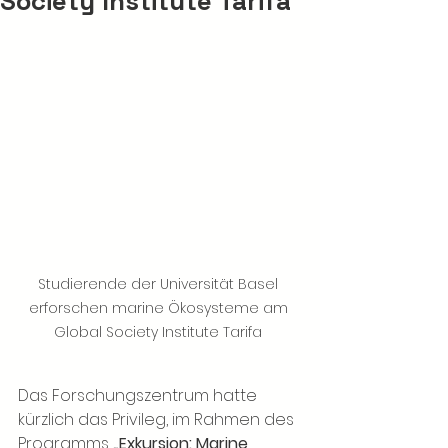
Society Institute Tarifa
Studierende der Universität Basel 
erforschen marine Ökosysteme am 
Global Society Institute Tarifa 
Das Forschungszentrum hatte 
kürzlich das Privileg, im Rahmen des 
Programms 
„Exkursion: Marine 