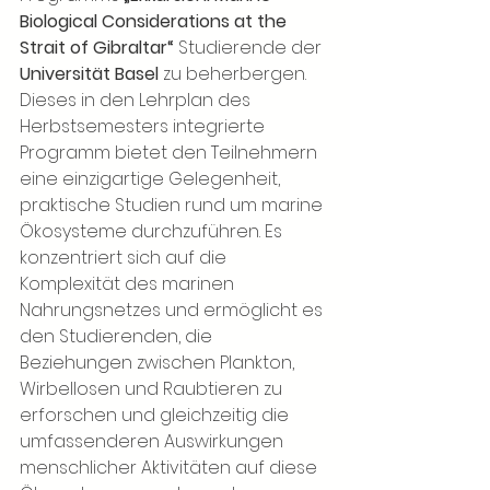
Biological Considerations at the 
Strait of Gibraltar“
 Studierende der 
Universität Basel
 zu beherbergen. 
Dieses in den Lehrplan des 
Herbstsemesters integrierte 
Programm bietet den Teilnehmern 
eine einzigartige Gelegenheit, 
praktische Studien rund um marine 
Ökosysteme durchzuführen. Es 
konzentriert sich auf die 
Komplexität des marinen 
Nahrungsnetzes und ermöglicht es 
den Studierenden, die 
Beziehungen zwischen Plankton, 
Wirbellosen und Raubtieren zu 
erforschen und gleichzeitig die 
umfassenderen Auswirkungen 
menschlicher Aktivitäten auf diese 