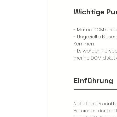
Wichtige Pu
- Marine DOM sind 
- Ungezielte Biosc
Kommen.
- Es werden Perspe
marine DOM diskutie
Einführung
Natürliche Produkt
Bereichen der tradi