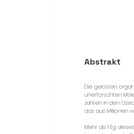
Abstrakt
Die gelösten organ
unerforschten Mol
Jahren in den Ozean
das aus Millionen 
Mehr als 1 Eg dieses