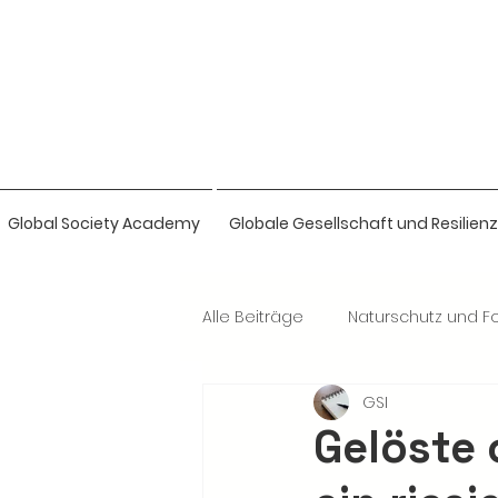
Global Society Academy
Globale Gesellschaft und Resilienz
Alle Beiträge
Naturschutz und Fo
GSI
Naturwissenschaften & Bio-Intel
Gelöste 