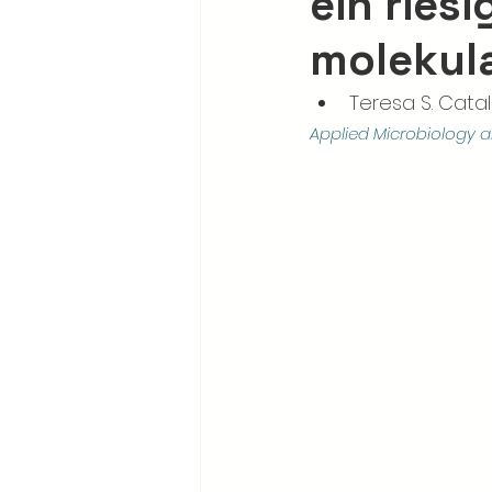
ein ries
molekul
Teresa S. Cata
Applied Microbiology 