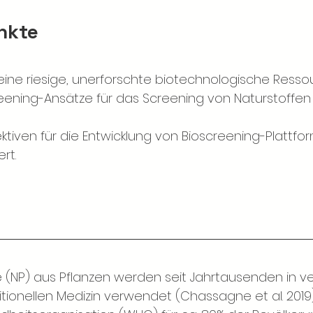
nkte
eine riesige, unerforschte biotechnologische Resso
reening-Ansätze für das Screening von Naturstoffen 
ktiven für die Entwicklung von Bioscreening-Plattfor
rt.
e (NP) aus Pflanzen werden seit Jahrtausenden in 
tionellen Medizin verwendet (Chassagne et al. 2019)