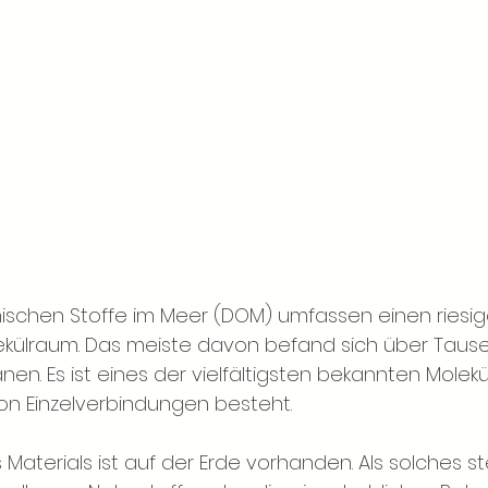
ischen Stoffe im Meer (DOM) umfassen einen riesi
ekülraum. Das meiste davon befand sich über Taus
en. Es ist eines der vielfältigsten bekannten Molek
von Einzelverbindungen besteht. 
 Materials ist auf der Erde vorhanden. Als solches ste